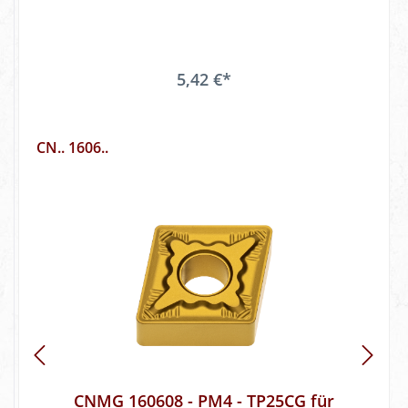
5,42 €*
CN.. 1606..
CNMG 160608 - PM4 - TP25CG für