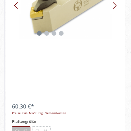
60,30 €*
Preise exkl. MwSt. zzgl. Versandkosten
Plattengröße
CN.. 12
CN.. 16