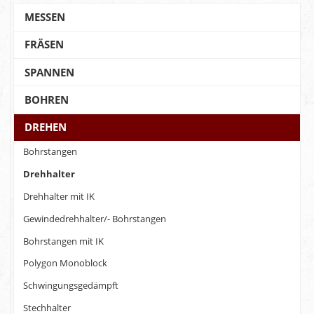
MESSEN
FRÄSEN
SPANNEN
BOHREN
DREHEN
Bohrstangen
Drehhalter
Drehhalter mit IK
Gewindedrehhalter/- Bohrstangen
Bohrstangen mit IK
Polygon Monoblock
Schwingungsgedämpft
Stechhalter