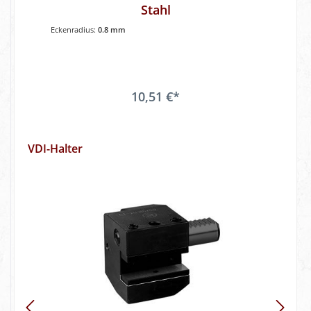
Stahl
Eckenradius:
0.8 mm
10,51 €*
VDI-Halter