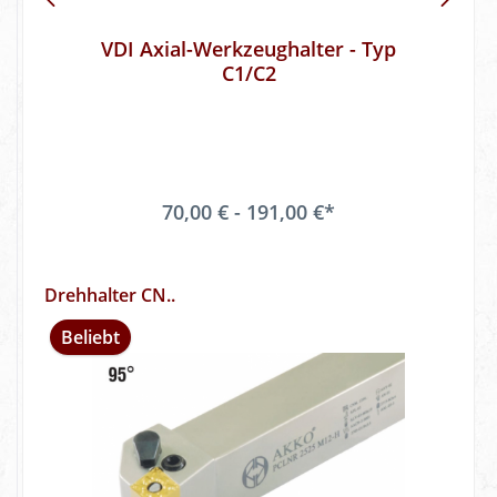
VDI Axial-Werkzeughalter - Typ
C1/C2
70,00 € - 191,00 €*
Drehhalter CN..
Beliebt