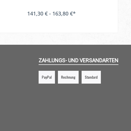
141,30 € - 163,80 €*
ZAHLUNGS- UND VERSANDARTEN
PayPal
Rechnung
Standard