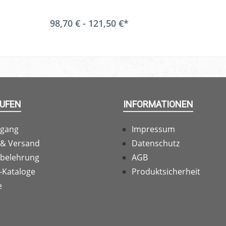
98,70 € - 121,50 €*
AUFEN
INFORMATIONEN
rgang
Impressum
 & Versand
Datenschutz
sbelehrung
AGB
-Kataloge
Produktsicherheit
e