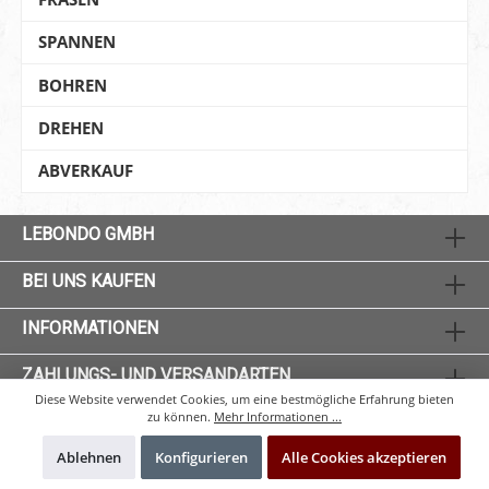
SPANNEN
BOHREN
DREHEN
ABVERKAUF
LEBONDO GMBH
BEI UNS KAUFEN
INFORMATIONEN
ZAHLUNGS- UND VERSANDARTEN
Diese Website verwendet Cookies, um eine bestmögliche Erfahrung bieten
zu können.
Mehr Informationen ...
Ablehnen
Konfigurieren
Alle Cookies akzeptieren
* Alle Preise exkl. gesetzl. Mehrwertsteuer zzgl.
Versandkosten
und ggf.
Nachnahmegebühren, wenn nicht anders angegeben.