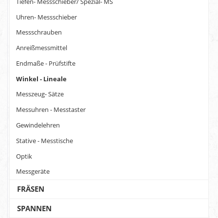
Tiefen- Messschieber/ Spezial- MS
Uhren- Messschieber
Messschrauben
Anreißmessmittel
Endmaße - Prüfstifte
Winkel - Lineale
Messzeug- Sätze
Messuhren - Messtaster
Gewindelehren
Stative - Messtische
Optik
Messgeräte
FRÄSEN
SPANNEN