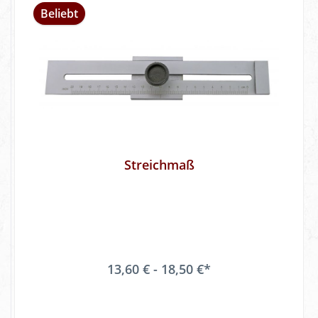
Beliebt
Streichmaß
13,60 € - 18,50 €*