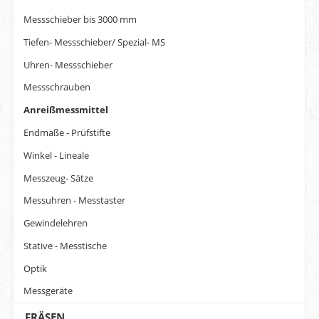
Messschieber bis 3000 mm
Tiefen- Messschieber/ Spezial- MS
Uhren- Messschieber
Messschrauben
Anreißmessmittel
Endmaße - Prüfstifte
Winkel - Lineale
Messzeug- Sätze
Messuhren - Messtaster
Gewindelehren
Stative - Messtische
Optik
Messgeräte
FRÄSEN