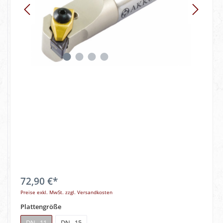
72,90 €*
Preise exkl. MwSt. zzgl. Versandkosten
Plattengröße
DN.. 11
DN.. 15