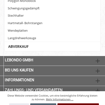
Polygon Monoblock
Schwingungsgedämpft
Stechhalter
Hartmetall- Bohrstangen
Wendeplatten
Langdrehwerkzeuge
ABVERKAUF
LEBONDO GMBH
BEI UNS KAUFEN
INFORMATIONEN
ZAHLUNGS- UND VERSANDARTEN
Diese Website verwendet Cookies, um eine bestmögliche Erfahrung bieten
zu können.
Mehr Informationen ...