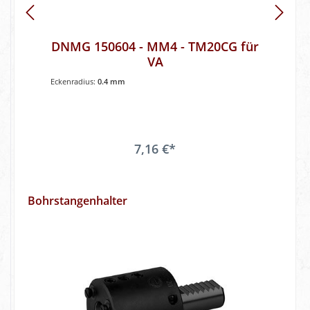
DNMG 150604 - MM4 - TM20CG für
VA
Eckenradius:
0.4 mm
7,16 €*
Bohrstangenhalter