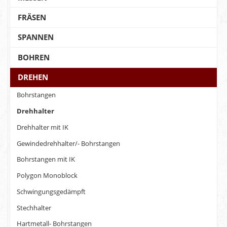
FRÄSEN
SPANNEN
BOHREN
DREHEN
Bohrstangen
Drehhalter
Drehhalter mit IK
Gewindedrehhalter/- Bohrstangen
Bohrstangen mit IK
Polygon Monoblock
Schwingungsgedämpft
Stechhalter
Hartmetall- Bohrstangen