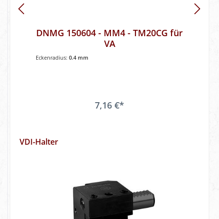
DNMG 150604 - MM4 - TM20CG für
VA
Eckenradius:
0.4 mm
7,16 €*
VDI-Halter