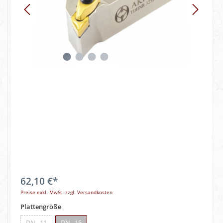
62,10 €*
Preise exkl. MwSt. zzgl. Versandkosten
Plattengröße
DN.. 11
DN.. 15