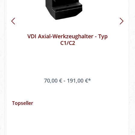
VDI Axial-Werkzeughalter - Typ
C1/C2
70,00 € - 191,00 €*
Topseller