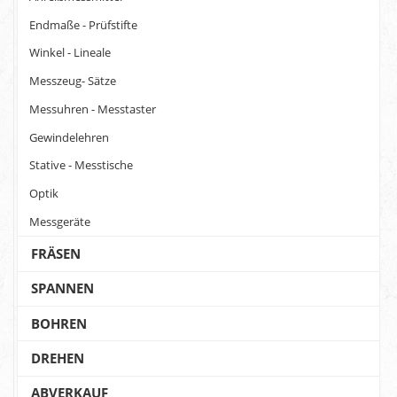
Endmaße - Prüfstifte
Winkel - Lineale
Messzeug- Sätze
Messuhren - Messtaster
Gewindelehren
Stative - Messtische
Optik
Messgeräte
FRÄSEN
SPANNEN
BOHREN
DREHEN
ABVERKAUF