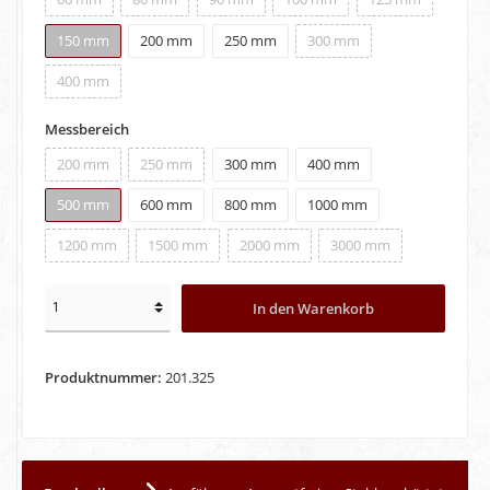
150 mm
200 mm
250 mm
300 mm
400 mm
Messbereich
200 mm
250 mm
300 mm
400 mm
500 mm
600 mm
800 mm
1000 mm
1200 mm
1500 mm
2000 mm
3000 mm
In den Warenkorb
Produktnummer:
201.325