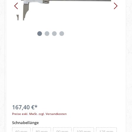
167,40 €*
Preise exkl. MwSt. zzgl. Versandkosten
Schnabellänge
60 mm
80 mm
90 mm
100 mm
125 mm