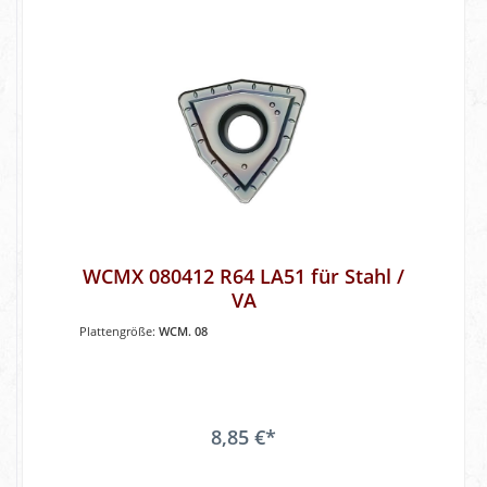
WCMX 080412 R64 LA51 für Stahl /
VA
Plattengröße:
WCM. 08
8,85 €*