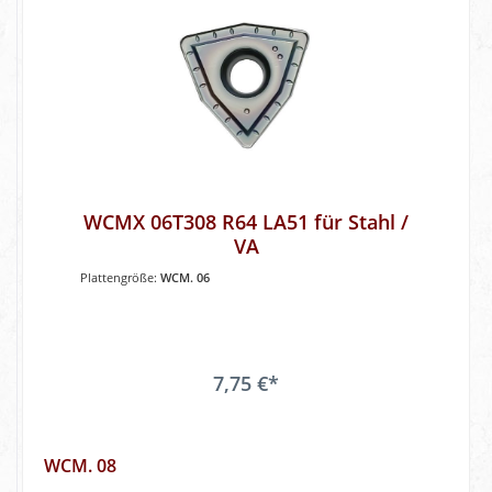
WCMX 06T308 R64 LA51 für Stahl /
VA
Plattengröße:
WCM. 06
7,75 €*
WCM. 08