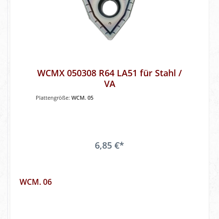
WCMX 050308 R64 LA51 für Stahl /
VA
Plattengröße:
WCM. 05
6,85 €*
WCM. 06