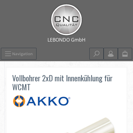
Navigation
Vollbohrer 2xD mit Innenkühlung für
WCMT