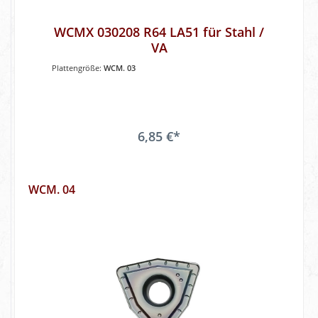
WCMX 030208 R64 LA51 für Stahl /
VA
Plattengröße:
WCM. 03
6,85 €*
WCM. 04