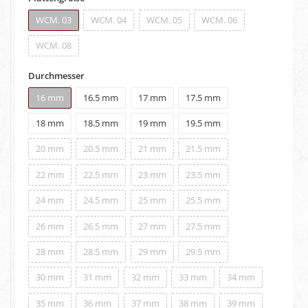
WCM. 03
WCM. 04
WCM. 05
WCM. 06
WCM. 08
Durchmesser
16 mm
16.5 mm
17 mm
17.5 mm
18 mm
18.5 mm
19 mm
19.5 mm
20 mm
20.5 mm
21 mm
21.5 mm
22 mm
22.5 mm
23 mm
23.5 mm
24 mm
24.5 mm
25 mm
25.5 mm
26 mm
26.5 mm
27 mm
27.5 mm
28 mm
28.5 mm
29 mm
29.5 mm
30 mm
31 mm
32 mm
33 mm
34 mm
35 mm
36 mm
37 mm
38 mm
39 mm