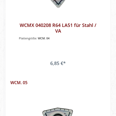
WCMX 040208 R64 LA51 für Stahl /
VA
Plattengröße:
WCM. 04
6,85 €*
WCM. 05