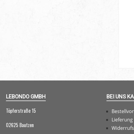
LEBONDO GMBH
BEI UNS K
Töpferstraße 15
Bestellvo
Lieferung
02625 Bautzen
Widerruf