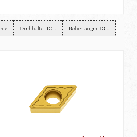
eile
Drehhalter DC..
Bohrstangen DC..