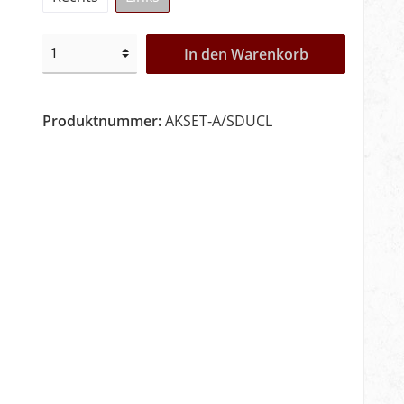
In den Warenkorb
Produktnummer:
AKSET-A/SDUCL