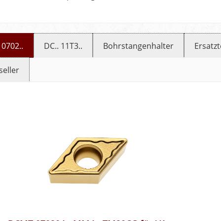
 0702..
DC.. 11T3..
Bohrstangenhalter
Ersatzt
seller