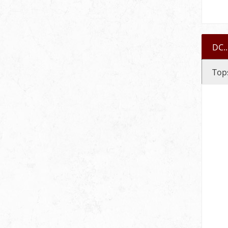
DC..
Top