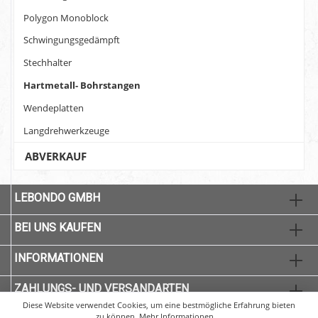
Polygon Monoblock
Schwingungsgedämpft
Stechhalter
Hartmetall- Bohrstangen
Wendeplatten
Langdrehwerkzeuge
ABVERKAUF
LEBONDO GMBH
BEI UNS KAUFEN
INFORMATIONEN
ZAHLUNGS- UND VERSANDARTEN
Diese Website verwendet Cookies, um eine bestmögliche Erfahrung bieten
zu können.
Mehr Informationen ...