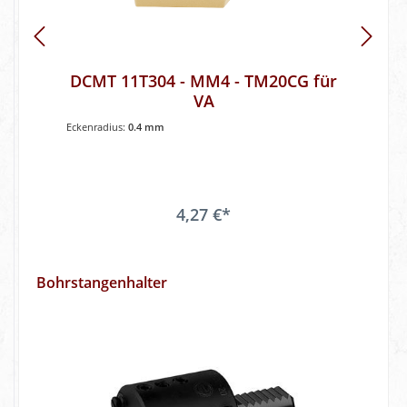
DCMT 11T304 - MM4 - TM20CG für
VA
Eckenradius:
0.4 mm
4,27 €*
Bohrstangenhalter