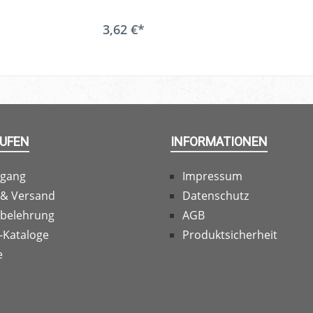
3,62 €*
AUFEN
INFORMATIONEN
rgang
Impressum
 & Versand
Datenschutz
sbelehrung
AGB
-Kataloge
Produktsicherheit
e