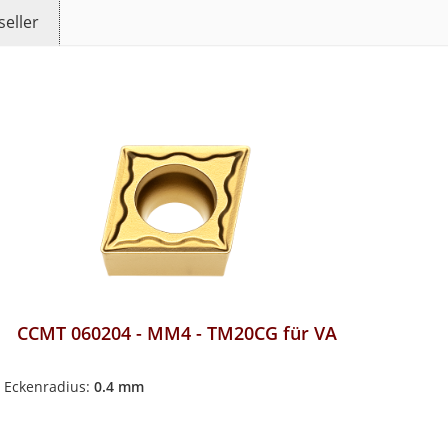
seller
CCMT 060204 - MM4 - TM20CG für VA
Eckenradius:
0.4 mm