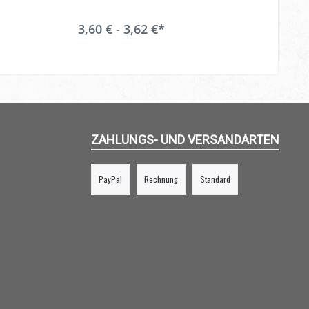
3,60 € - 3,62 €*
ZAHLUNGS- UND VERSANDARTEN
PayPal
Rechnung
Standard