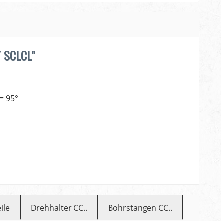
/ SCLCL"
= 95°
ile
Drehhalter CC..
Bohrstangen CC..